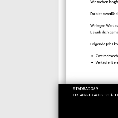
Wir suchen langfr
Du bist zuverläss
Wir legen Wert 
Bewirb dich gern
Folgende Jobs kön
Zweiradmecha
Verkäufer Ber
STADRAD089
IHR FAHRRADFACHGESCHÄFT 