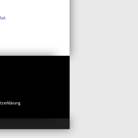
ail
.
tzerklärung