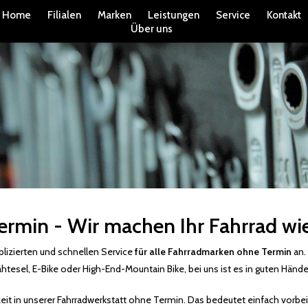
Home
Filialen
Marken
Leistungen
Service
Kontakt
Über uns
rmin - Wir machen Ihr Fahrrad wied
lizierten und schnellen Service
für alle Fahrradmarken ohne Termin
an.
htesel, E-Bike oder High-End-Mountain Bike, bei uns ist es in guten Händ
szeit in unserer Fahrradwerkstatt ohne Termin. Das bedeutet einfach vorbei