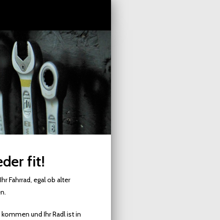
er fit!
Ihr Fahrrad, egal ob alter
en.
 kommen und Ihr Radl ist in