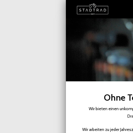
Ohne Te
Wir bieten einen unkomp
Dra
Wir arbeiten zu jeder Jahre