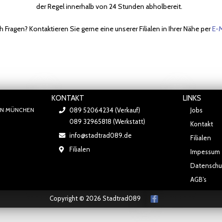
der Regel innerhalb von 24 Stunden abholbereit.
 Fragen? Kontaktieren Sie gerne eine unserer Filialen in Ihrer Nähe per
E-M
KONTAKT
LINKS
IN MÜNCHEN
089 52064234 (Verkauf)
Jobs
089 32965818 (Werkstatt)
Kontakt
info@stadtrad089.de
Filialen
Filialen
Impessum
Datenschu
AGB's
Copyright © 2026 Stadtrad089