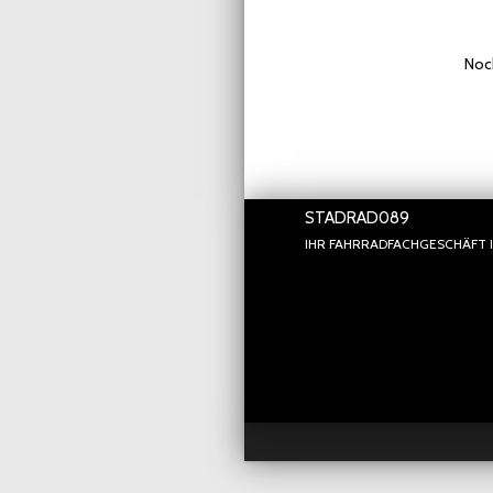
Noch
STADRAD089
IHR FAHRRADFACHGESCHÄFT 