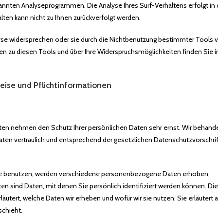
nnten Analyseprogrammen. Die Analyse Ihres Surf-Verhaltens erfolgt in 
ten kann nicht zu Ihnen zurückverfolgt werden.
yse widersprechen oder sie durch die Nichtbenutzung bestimmter Tools v
nen zu diesen Tools und über Ihre Widerspruchsmöglichkeiten finden Sie 
eise und Pflichtinformationen
iten nehmen den Schutz Ihrer persönlichen Daten sehr ernst. Wir behande
n vertraulich und entsprechend der gesetzlichen Datenschutzvorschrif
e benutzen, werden verschiedene personenbezogene Daten erhoben.
 sind Daten, mit denen Sie persönlich identifiziert werden können. Die
läutert, welche Daten wir erheben und wofür wir sie nutzen. Sie erläutert 
chieht.