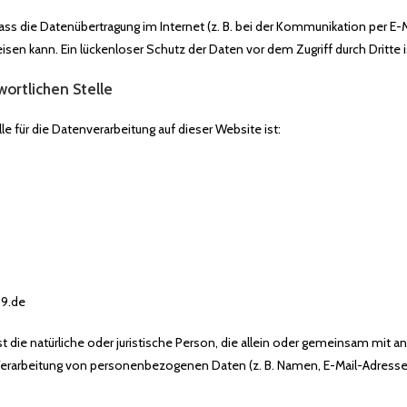
dass die Datenübertragung im Internet (z. B. bei der Kommunikation per E-M
isen kann. Ein lückenloser Schutz der Daten vor dem Zugriff durch Dritte i
wortlichen Stelle
le für die Datenverarbeitung auf dieser Website ist:
89.de
st die natürliche oder juristische Person, die allein oder gemeinsam mit a
Verarbeitung von personenbezogenen Daten (z. B. Namen, E-Mail-Adressen