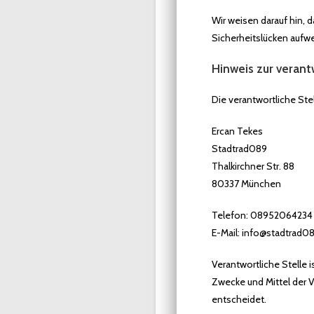
Wir weisen darauf hin, 
Sicherheitslücken aufwe
Hinweis zur verant
Die verantwortliche Stel
Ercan Tekes
Stadtrad089
Thalkirchner Str. 88
80337 München
Telefon: 08952064234
E-Mail: info@stadtrad0
Verantwortliche Stelle i
Zwecke und Mittel der 
entscheidet.