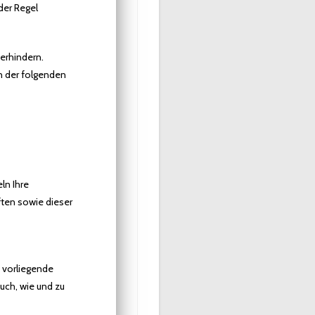
der Regel
erhindern.
in der folgenden
ln Ihre
ten sowie dieser
 vorliegende
auch, wie und zu