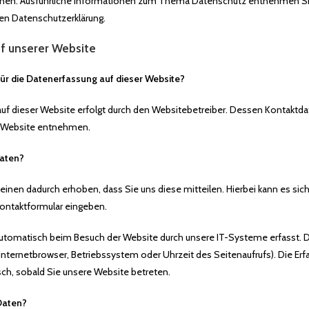
önnen. Ausführliche Informationen zum Thema Datenschutz entnehmen Si
en Datenschutzerklärung.
f unserer Website
 für die Datenerfassung auf dieser Website?
auf dieser Website erfolgt durch den Websitebetreiber. Dessen Kontaktd
 Website entnehmen.
Daten?
inen dadurch erhoben, dass Sie uns diese mitteilen. Hierbei kann es sich
 Kontaktformular eingeben.
tomatisch beim Besuch der Website durch unsere IT-Systeme erfasst. D
 Internetbrowser, Betriebssystem oder Uhrzeit des Seitenaufrufs). Die Erf
sch, sobald Sie unsere Website betreten.
Daten?