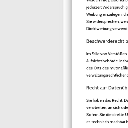
Werden Ihre personenbe
jederzeit Widerspruch 
Werbung einzulegen; die
Sie widersprechen, we
Direktwerbung verwende
Beschwerderecht b
Im Falle von Verstößen
Aufsichtsbehörde, insbe
des Orts des mutmaßli
verwaltungsrechtlicher 
Recht auf Datenüb
Sie haben das Recht, Dat
verarbeiten, an sich od
Sofern Sie die direkte 
es technisch machbar is