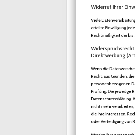
Widerruf Ihrer Ein
Viele Datenverarbeitung
erteilte Einwilligung je
Rechtmäßigkeit der bis 
Widerspruchsrecht
Direktwerbung (Ar
Wenn die Datenverarbeitu
Recht, aus Gründen, die
personenbezogenen Date
Profiling. Die jeweilig
Datenschutzerklärung. 
nicht mehr verarbeiten,
die Ihre Interessen, Re
oder Verteidigung von 