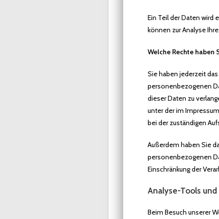
Ein Teil der Daten wird
können zur Analyse Ihr
Welche Rechte haben S
Sie haben jederzeit das
personenbezogenen Date
dieser Daten zu verlan
unter der im Impressu
bei der zuständigen Auf
Außerdem haben Sie das
personenbezogenen Date
Einschränkung der Verar
Analyse-Tools und 
Beim Besuch unserer Web