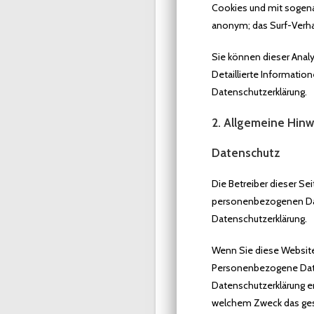
Cookies und mit sogena
anonym; das Surf-Verhal
Sie können dieser Anal
Detaillierte Informatio
Datenschutzerklärung.
2. Allgemeine Hinw
Datenschutz
Die Betreiber dieser Se
personenbezogenen Date
Datenschutzerklärung.
Wenn Sie diese Websit
Personenbezogene Daten
Datenschutzerklärung er
welchem Zweck das ges