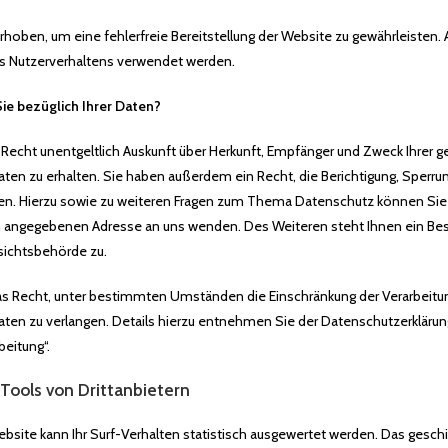
 erhoben, um eine fehlerfreie Bereitstellung der Website zu gewährleisten
es Nutzerverhaltens verwendet werden.
ie bezüglich Ihrer Daten?
 Recht unentgeltlich Auskunft über Herkunft, Empfänger und Zweck Ihrer 
n zu erhalten. Sie haben außerdem ein Recht, die Berichtigung, Sperr
gen. Hierzu sowie zu weiteren Fragen zum Thema Datenschutz können Sie 
m angegebenen Adresse an uns wenden. Des Weiteren steht Ihnen ein B
sichtsbehörde zu.
 Recht, unter bestimmten Umständen die Einschränkung der Verarbeitun
n zu verlangen. Details hierzu entnehmen Sie der Datenschutzerklärung
beitung“.
Tools von Drittanbietern
site kann Ihr Surf-Verhalten statistisch ausgewertet werden. Das geschi