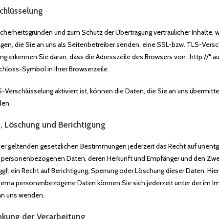
chlüsselung
icherheitsgründen und zum Schutz der Übertragung vertraulicher Inhalte, 
gen, die Sie an uns als Seitenbetreiber senden, eine SSL-bzw. TLS-Versc
ng erkennen Sie daran, dass die Adresszeile des Browsers von „http://“ auf
hloss-Symbol in Ihrer Browserzeile.
Verschlüsselung aktiviert ist, können die Daten, die Sie an uns übermitte
den.
, Löschung und Berichtigung
r geltenden gesetzlichen Bestimmungen jederzeit das Recht auf unentge
en personenbezogenen Daten, deren Herkunft und Empfänger und den Zwe
gf. ein Recht auf Berichtigung, Sperrung oder Löschung dieser Daten. Hie
hema personenbezogene Daten können Sie sich jederzeit unter der im 
an uns wenden.
nkung der Verarbeitung