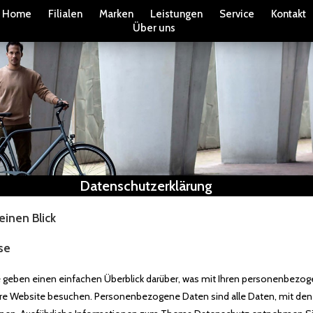
Home
Filialen
Marken
Leistungen
Service
Kontakt
Über uns
Datenschutzerklärung
einen Blick
se
 geben einen einfachen Überblick darüber, was mit Ihren personenbezo
ere Website besuchen. Personenbezogene Daten sind alle Daten, mit den