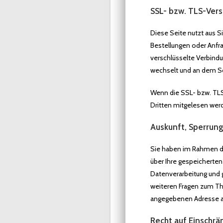
SSL- bzw. TLS-Vers
Diese Seite nutzt aus S
Bestellungen oder Anfra
verschlüsselte Verbindu
wechselt und an dem Sc
Wenn die SSL- bzw. TLS-
Dritten mitgelesen wer
Auskunft, Sperrung
Sie haben im Rahmen de
über Ihre gespeichert
Datenverarbeitung und g
weiteren Fragen zum T
angegebenen Adresse 
Recht auf Einschrä